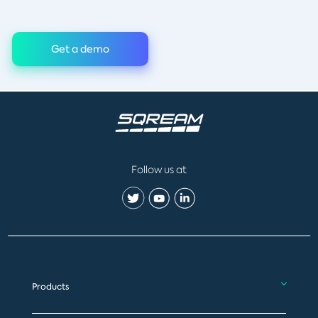
Get a demo
Follow us at
Products