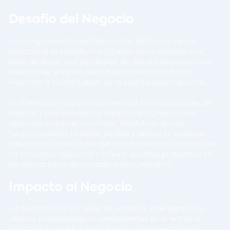
Desafío del Negocio
Un conglomerado de fabricación de Corea del Sur
seleccionó la plataforma SQream para analizar una
base de datos con petabytes de datos compuesta por
eventos de sensores de máquinas de fabricación
ingeridos a 13,000 tablas de su planta de producción.
El objetivo principal es aprovechar las capacidades de
ingesta y procesamiento rápidos de SQream para
aprender patrones normales, identificar el mal
funcionamiento lo antes posible y detectar cualquier
desviación no estándar del patrón normal, para activar
un escrutinio adicional y reducir posibles problemas en
las operaciones de la cadena de suministro.
Impacto al Negocio
La aparición de las redes de sensores inteligentes ha
abierto posibilidades sin precedentes en el entorno
industrial, lo que ha dado lugar a un aumento de la