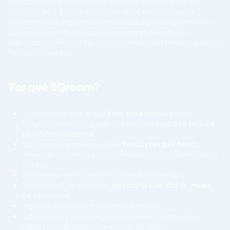
(creación de líneas base) y alerta a tiempo (usando
modelos ML). La adopción de estas metodologías
utilizando las mejores prácticas de SQream permitió a
sus equipos de fabricación acortar el tiempo de
fabricación, reducir los costos y reducir el tiempo de mal
funcionamiento.
Por qué SQream?
SQream tiene un
algoritmo patentado
para
fragmentar datos y, por lo tanto, el
costo se reduce
significativamente
.
SQream carga decenas de
terabytes por hora
,
mientras optimiza y comprime automáticamente los
datos.
El volumen de ingestión escala fácilmente.
Capacidad de procesar
petabytes de datos, miles
de columnas.
Ingesta rápida de miles de columnas.
Capacidad para integrar rápidamente muchas
tablas con grandes conjuntos de datos.